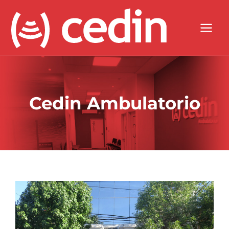
Skip
to
content
Cedin Ambulatorio