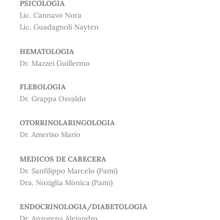
PSICOLOGIA
Lic. Cannavo Nora
Lic. Guadagnoli Nayten
HEMATOLOGIA
Dr. Mazzei Guillermo
FLEBOLOGIA
Dr. Grappa Osvaldo
OTORRINOLARINGOLOGIA
Dr. Ameriso Mario
MEDICOS DE CABECERA
Dr. Sanfilippo Marcelo (Pami)
Dra. Noziglia Mónica (Pami)
ENDOCRINOLOGIA/DIABETOLOGIA
Dr. Anzorena Alejandro